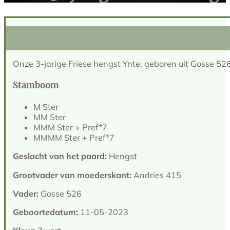
Onze 3-jarige Friese hengst Ynte, geboren uit Gosse 52
Stamboom
M Ster
MM Ster
MMM Ster + Pref*7
MMMM Ster + Pref*7
Geslacht van het paard:
Hengst
Grootvader van moederskant:
Andries 415
Vader:
Gosse 526
Geboortedatum:
11-05-2023