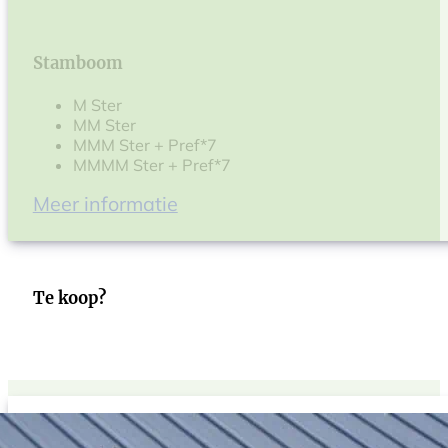
Stamboom
M Ster
MM Ster
MMM Ster + Pref*7
MMMM Ster + Pref*7
Meer informatie
Te koop?