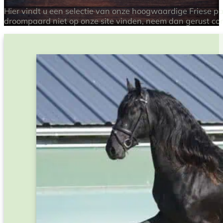
Hier vindt u een selectie van onze hoogwaardige Friese pa
droompaard niet op onze site vinden, neem dan gerust con