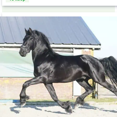
Onze 4-jarige Friese hengst Tallinus
Stamboom