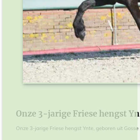
Onze 3-jarige Friese hengst Yn
Onze 3-jarige Friese hengst Ynte, geboren uit Gosse