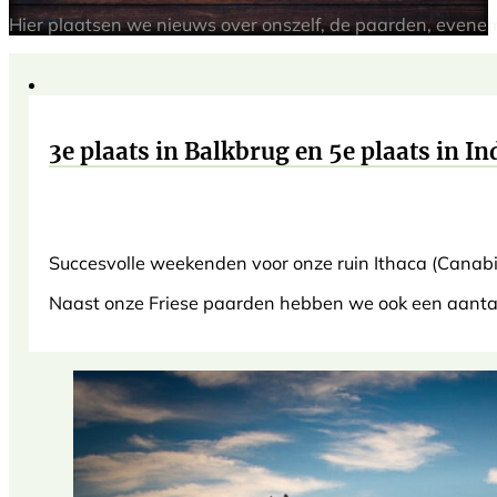
Hier plaatsen we nieuws over onszelf, de paarden, evene
3e plaats in Balkbrug en 5e plaats in I
Succesvolle weekenden voor onze ruin Ithaca (Canabis
Naast onze Friese paarden hebben we ook een aantal